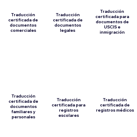
Traducción
Traducción
Traducción
certificada para
certificada de
certificada de
documentos de
documentos
documentos
USCIS e
comerciales
legales
inmigración
Traducción
Traducción
Traducción
certificada de
certificada para
certificada de
documentos
registros
registros médicos
familiares y
escolares
personales