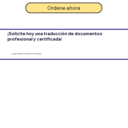
Ordene ahora
¡Solicite hoy una traducción de documentos
profesional y certificada!
Las apostillas se venden por separado