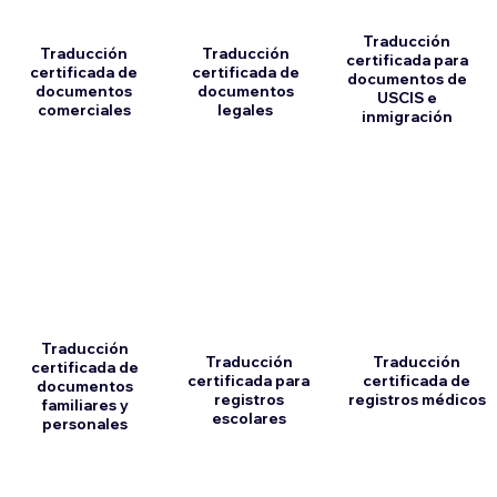
Traducción
Traducción
Traducción
certificada para
certificada de
certificada de
documentos de
documentos
documentos
USCIS e
comerciales
legales
inmigración
Traducción
Traducción
Traducción
certificada de
certificada para
certificada de
documentos
registros
registros médicos
familiares y
escolares
personales