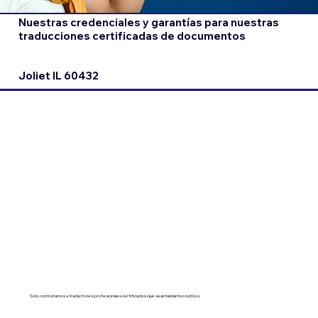
Nuestras credenciales y garantías para nuestras
traducciones certificadas de documentos
Joliet IL 60432
Solo contratamos a traductores profesionales certificados que sean hablantes nativos.