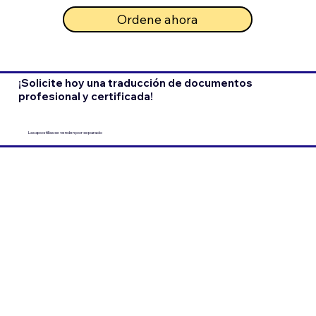
Ordene ahora
¡Solicite hoy una traducción de documentos
profesional y certificada!
Las apostillas se venden por separado