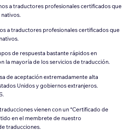
os a traductores profesionales certificados que
 nativos.
s a traductores profesionales certificados que
nativos.
pos de respuesta bastante rápidos en
 la mayoría de los servicios de traducción.
sa de aceptación extremadamente alta
stados Unidos y gobiernos extranjeros.
S.
traducciones vienen con un “Certificado de
itido en el membrete de nuestro
e traducciones.