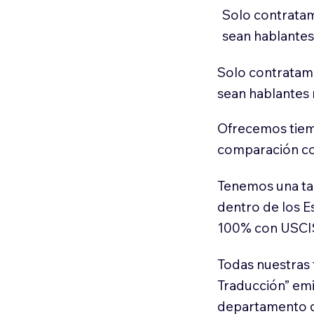
Solo contratam
sean hablantes
Solo contratamo
sean hablantes 
Ofrecemos tiem
comparación con
Tenemos una ta
dentro de los E
100% con USCI
Todas nuestras 
Traducción” em
departamento d