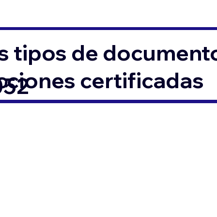
s tipos de documento
ciones certificadas
052