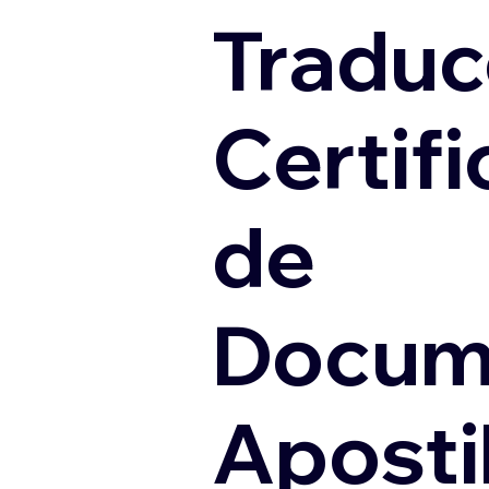
Traduc
Certif
de
Docum
Apostil