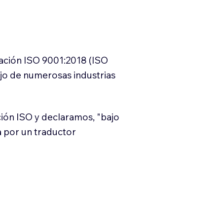
cación ISO 9001:2018 (ISO
ajo de numerosas industrias
ión ISO y declaramos, "bajo
a por un traductor