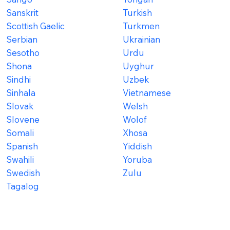
Sanskrit
Turkish
Scottish Gaelic
Turkmen
Serbian
Ukrainian
Sesotho
Urdu
Shona
Uyghur
Sindhi
Uzbek
Sinhala
Vietnamese
Slovak
Welsh
Slovene
Wolof
Somali
Xhosa
Spanish
Yiddish
Swahili
Yoruba
Swedish
Zulu
Tagalog