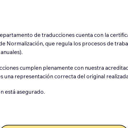
 departamento de traducciones cuenta con la certifi
l de Normalización, que regula los procesos de trab
anuales).
cciones cumplen plenamente con nuestra acreditac
es una representación correcta del original realizad
n está asegurado.