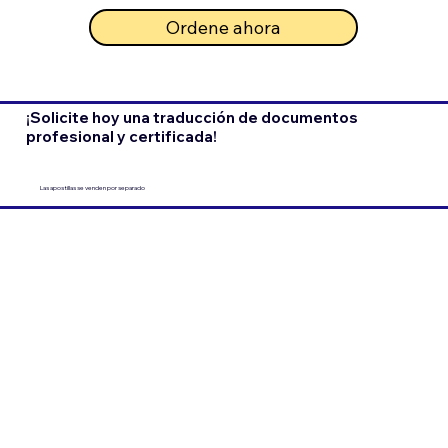
Ordene ahora
¡Solicite hoy una traducción de documentos
profesional y certificada!
Las apostillas se venden por separado