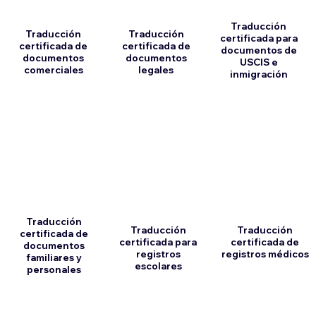
Traducción
Traducción
Traducción
certificada para
certificada de
certificada de
documentos de
documentos
documentos
USCIS e
comerciales
legales
inmigración
Traducción
Traducción
Traducción
certificada de
certificada para
certificada de
documentos
registros
registros médicos
familiares y
escolares
personales