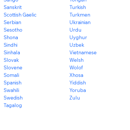
Sanskrit
Turkish
Scottish Gaelic
Turkmen
Serbian
Ukrainian
Sesotho
Urdu
Shona
Uyghur
Sindhi
Uzbek
Sinhala
Vietnamese
Slovak
Welsh
Slovene
Wolof
Somali
Xhosa
Spanish
Yiddish
Swahili
Yoruba
Swedish
Zulu
Tagalog