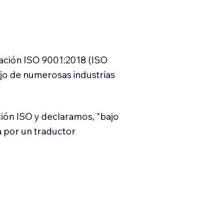
cación ISO 9001:2018 (ISO
ajo de numerosas industrias
ión ISO y declaramos, "bajo
a por un traductor