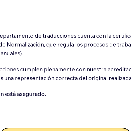
 departamento de traducciones cuenta con la certifi
l de Normalización, que regula los procesos de trab
anuales).
cciones cumplen plenamente con nuestra acreditac
es una representación correcta del original realizad
n está asegurado.