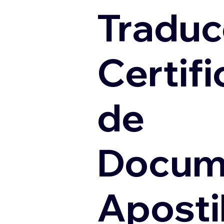
Traduc
Certif
de
Docum
Apostil