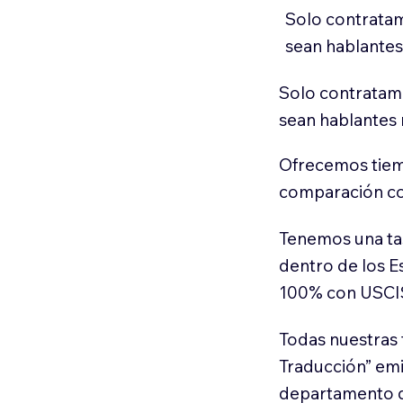
Solo contratam
sean hablantes
Solo contratamo
sean hablantes 
Ofrecemos tiem
comparación con
Tenemos una ta
dentro de los E
100% con USCI
Todas nuestras 
Traducción” em
departamento d