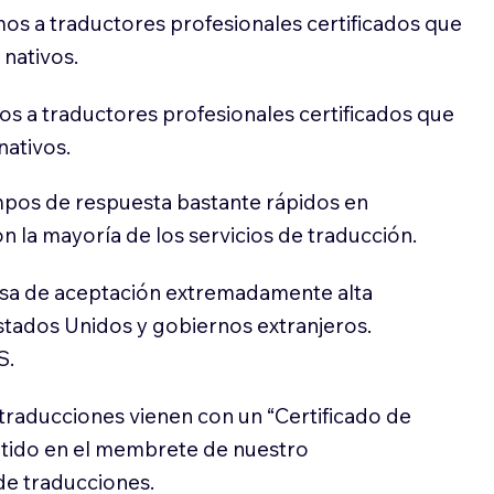
os a traductores profesionales certificados que
 nativos.
s a traductores profesionales certificados que
nativos.
pos de respuesta bastante rápidos en
 la mayoría de los servicios de traducción.
sa de aceptación extremadamente alta
stados Unidos y gobiernos extranjeros.
S.
traducciones vienen con un “Certificado de
itido en el membrete de nuestro
e traducciones.