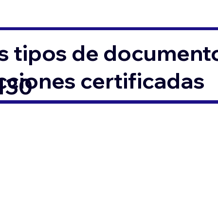
s tipos de documento
ciones certificadas
0130