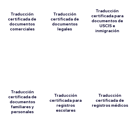
Traducción
Traducción
Traducción
certificada para
certificada de
certificada de
documentos de
documentos
documentos
USCIS e
comerciales
legales
inmigración
Traducción
Traducción
Traducción
certificada de
certificada para
certificada de
documentos
registros
registros médicos
familiares y
escolares
personales