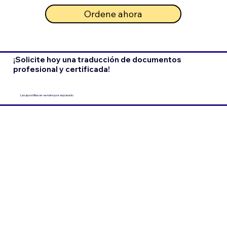
Ordene ahora
¡Solicite hoy una traducción de documentos
profesional y certificada!
Las apostillas se venden por separado