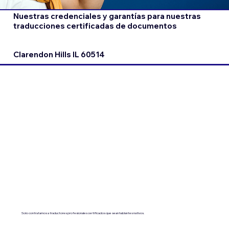
Nuestras credenciales y garantías para nuestras
traducciones certificadas de documentos
Clarendon Hills IL 60514
Solo contratamos a traductores profesionales certificados que sean hablantes nativos.