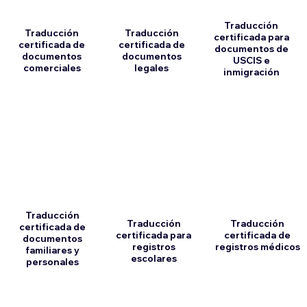
Traducción
Traducción
Traducción
certificada para
certificada de
certificada de
documentos de
documentos
documentos
USCIS e
comerciales
legales
inmigración
Traducción
Traducción
Traducción
certificada de
certificada para
certificada de
documentos
registros
registros médicos
familiares y
escolares
personales