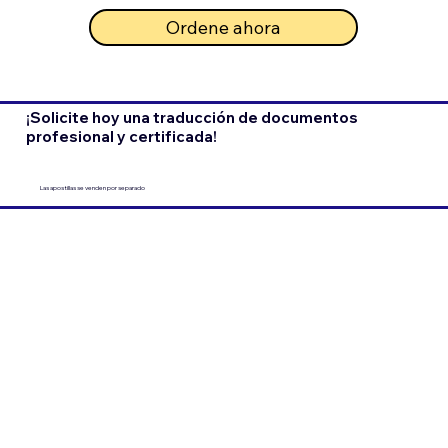
Ordene ahora
¡Solicite hoy una traducción de documentos
profesional y certificada!
Las apostillas se venden por separado