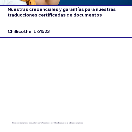
Nuestras credenciales y garantías para nuestras
traducciones certificadas de documentos
Chillicothe IL 61523
Solo contratamos a traductores profesionales certificados que sean hablantes nativos.