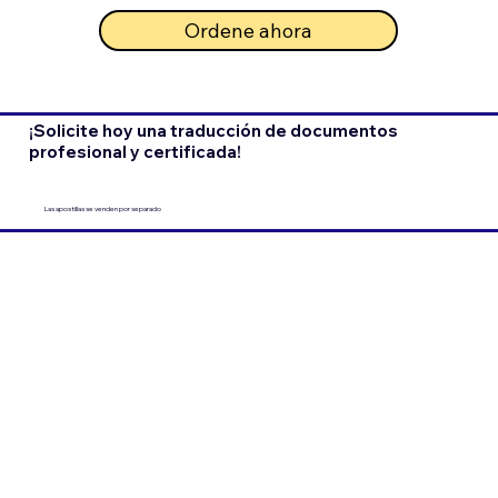
Ordene ahora
¡Solicite hoy una traducción de documentos
profesional y certificada!
Las apostillas se venden por separado