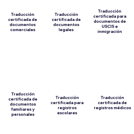
Traducción
Traducción
Traducción
certificada para
certificada de
certificada de
documentos de
documentos
documentos
USCIS e
comerciales
legales
inmigración
Traducción
Traducción
Traducción
certificada de
certificada para
certificada de
documentos
registros
registros médicos
familiares y
escolares
personales