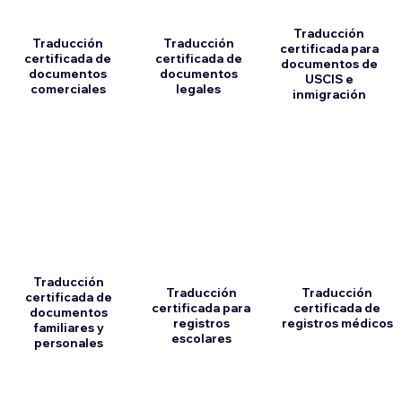
Traducción
Traducción
Traducción
certificada para
certificada de
certificada de
documentos de
documentos
documentos
USCIS e
comerciales
legales
inmigración
Traducción
Traducción
Traducción
certificada de
certificada para
certificada de
documentos
registros
registros médicos
familiares y
escolares
personales