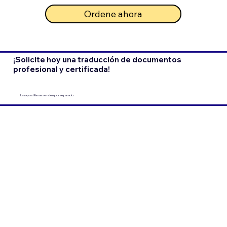
Ordene ahora
¡Solicite hoy una traducción de documentos
profesional y certificada!
Las apostillas se venden por separado