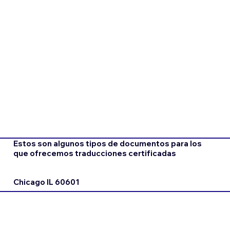
Estos son algunos tipos de documentos para los
que ofrecemos traducciones certificadas
Chicago IL 60601