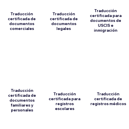
Traducción
Traducción
Traducción
certificada para
certificada de
certificada de
documentos de
documentos
documentos
USCIS e
comerciales
legales
inmigración
Traducción
Traducción
Traducción
certificada de
certificada para
certificada de
documentos
registros
registros médicos
familiares y
escolares
personales