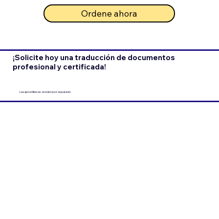
Ordene ahora
¡Solicite hoy una traducción de documentos
profesional y certificada!
Las apostillas se venden por separado