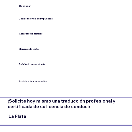
​Reanudar
Declaraciones de impuestos
Contrato de alquiler
​Mensaje de texto
​Solicitud Universitaria
Registro de vacunación
¡Solicite hoy mismo una traducción profesional y
certificada de su licencia de conducir!
La Plata