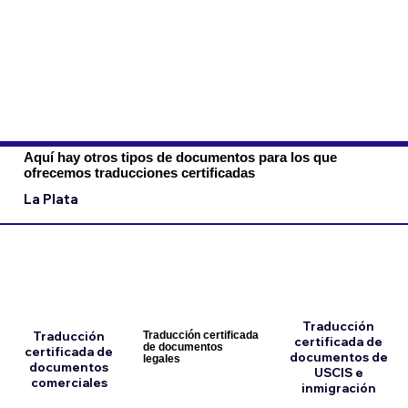
Aquí hay otros tipos de documentos para los que
ofrecemos traducciones certificadas
La Plata
Traducción
Traducción
Traducción certificada
certificada de
de documentos
certificada de
documentos de
legales
documentos
USCIS e
comerciales
inmigración