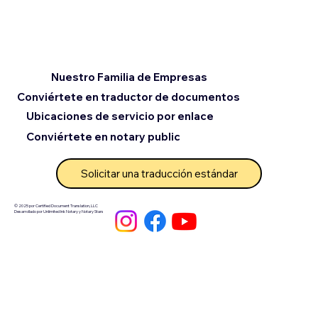
Nuestro Familia de Empresas
Conviértete en traductor de documentos
Ubicaciones de servicio por enlace
Conviértete en notary public
Solicitar una traducción estándar
© 2025 por Certified Document Translation, LLC
Desarrollado por Unlimited Ink Notary y Notary Stars