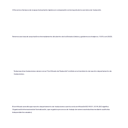
Ofrecemos tiempos de respuesta bastante rápidos en comparación con la mayoría de los servicios de traducción.
Tenemos una tasa de aceptación extremadamente alta dentro de los Estados Unidos y gobiernos extranjeros. 100% con USCIS.
Todas nuestras traducciones vienen con un “Certificado de Traducción” emitido en el membrete de nuestro departamento de
traducciones.
El certificado acredita que nuestro departamento de traducciones cuenta con la certificación ISO 9001:2018 (ISO significa
Organización Internacional de Normalización, que regula los procesos de trabajo de numerosas industrias mediante auditorías
independientes anuales).