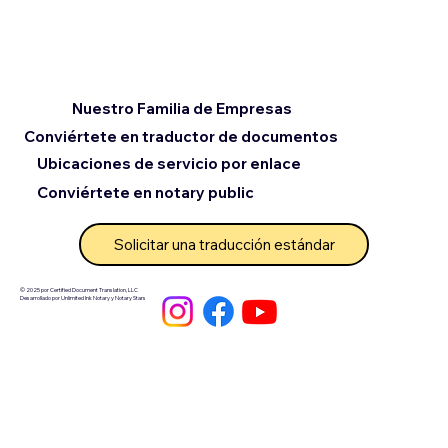
Nuestro Familia de Empresas
Conviértete en traductor de documentos
Ubicaciones de servicio por enlace
Conviértete en notary public
Solicitar una traducción estándar
© 2025 por Certified Document Translation, LLC
Desarrollado por Unlimited Ink Notary y Notary Stars