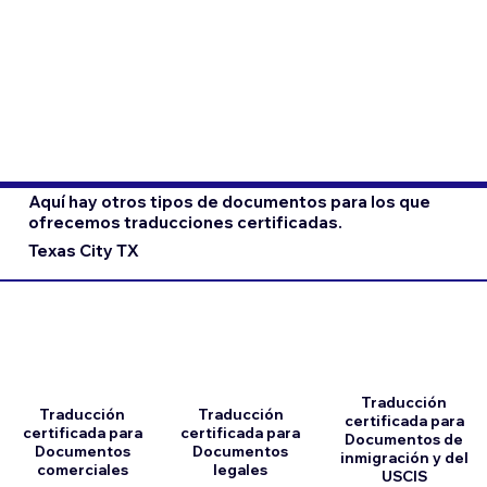
Aquí hay otros tipos de documentos para los que
ofrecemos traducciones certificadas.
Texas City TX
Traducción
Traducción
Traducción
certificada para
certificada para
certificada para
Documentos de
Documentos
Documentos
inmigración y del
comerciales
legales
USCIS