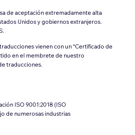
sa de aceptación extremadamente alta
stados Unidos y gobiernos extranjeros.
S.
traducciones vienen con un “Certificado de
itido en el membrete de nuestro
e traducciones.
cación ISO 9001:2018 (ISO
ajo de numerosas industrias