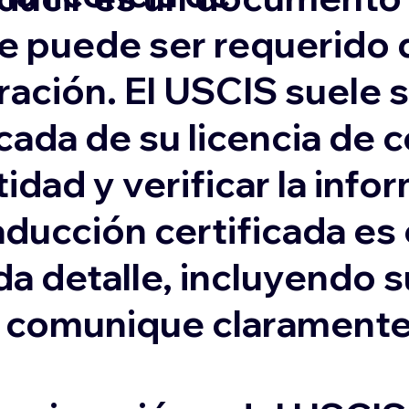
e puede ser requerido 
ación. El USCIS suele s
cada de su licencia de 
idad y verificar la inf
aducción certificada es
da detalle, incluyendo 
e comunique claramente