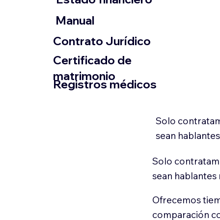
​Manual
​Contrato Jurídico
Certificado de
matrimonio
Registros médicos
Solo contratam
sean hablantes
Solo contratamo
sean hablantes 
Ofrecemos tiem
comparación con