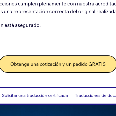
cciones cumplen plenamente con nuestra acreditac
es una representación correcta del original realizad
n está asegurado.
Obtenga una cotización y un pedido GRATIS
Solicitar una traducción certificada
Traducciones de docu