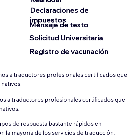
Declaraciones de
impuestos
​Mensaje de texto
​Solicitud Universitaria
Registro de vacunación
os a traductores profesionales certificados que
 nativos.
s a traductores profesionales certificados que
nativos.
pos de respuesta bastante rápidos en
 la mayoría de los servicios de traducción.