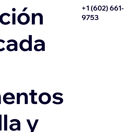
ción
+1 (602) 661-
9753
icada
entos
la y