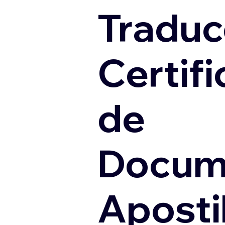
Traduc
Certif
de
Docum
Apostil