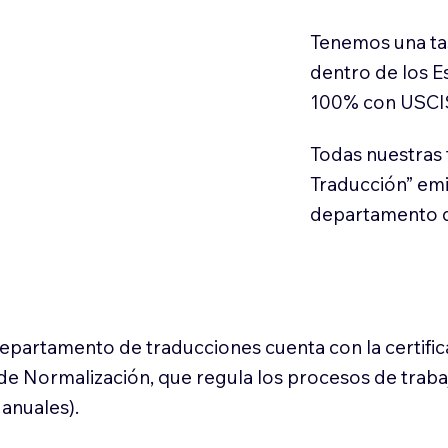
Tenemos una ta
dentro de los E
100% con USCI
Todas nuestras 
Traducción” em
departamento d
 departamento de traducciones cuenta con la certifi
l de Normalización, que regula los procesos de trab
anuales).