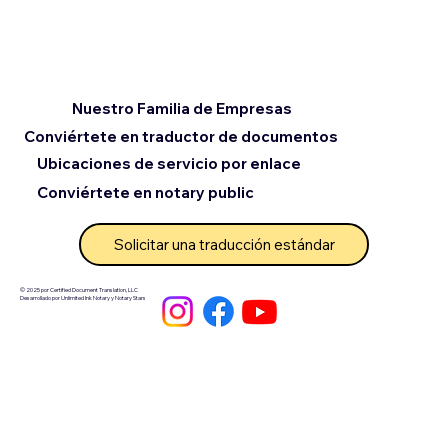
Nuestro Familia de Empresas
Conviértete en traductor de documentos
Ubicaciones de servicio por enlace
Conviértete en notary public
Solicitar una traducción estándar
© 2025 por Certified Document Translation, LLC
Desarrollado por Unlimited Ink Notary y Notary Stars