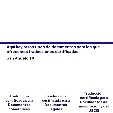
Aquí hay otros tipos de documentos para los que
ofrecemos traducciones certificadas.
San Angelo TX
Traducción
Traducción
Traducción
certificada para
certificada para
certificada para
Documentos de
Documentos
Documentos
inmigración y del
comerciales
legales
USCIS