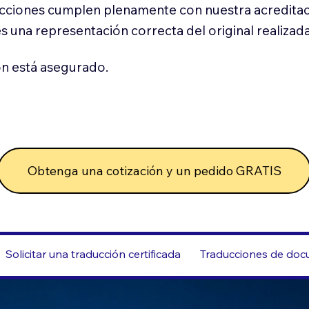
cciones cumplen plenamente con nuestra acreditac
es una representación correcta del original realizad
n está asegurado.
Obtenga una cotización y un pedido GRATIS
Solicitar una traducción certificada
Traducciones de docu