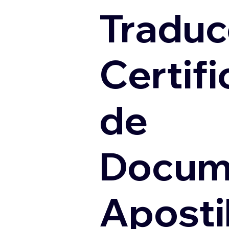
Traduc
Certif
de
Docum
Apostil