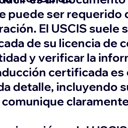
e puede ser requerido 
ación. El USCIS suele s
cada de su licencia de 
idad y verificar la inf
aducción certificada es
da detalle, incluyendo 
e comunique claramente