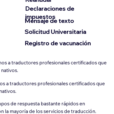
Declaraciones de
impuestos
​Mensaje de texto
​Solicitud Universitaria
Registro de vacunación
os a traductores profesionales certificados que
 nativos.
s a traductores profesionales certificados que
nativos.
pos de respuesta bastante rápidos en
 la mayoría de los servicios de traducción.