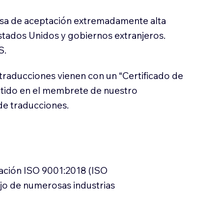
sa de aceptación extremadamente alta
stados Unidos y gobiernos extranjeros.
S.
traducciones vienen con un “Certificado de
itido en el membrete de nuestro
e traducciones.
cación ISO 9001:2018 (ISO
ajo de numerosas industrias