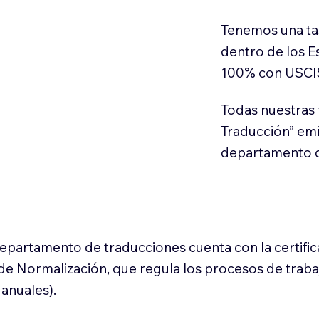
Tenemos una ta
dentro de los E
100% con USCI
Todas nuestras 
Traducción” em
departamento d
 departamento de traducciones cuenta con la certifi
l de Normalización, que regula los procesos de trab
anuales).