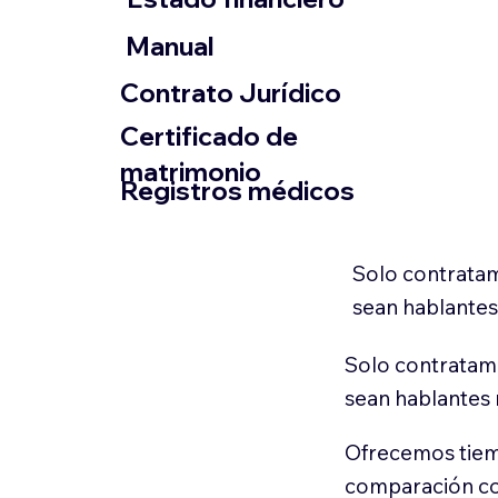
​Manual
​Contrato Jurídico
Certificado de
matrimonio
Registros médicos
Solo contratam
sean hablantes
Solo contratamo
sean hablantes 
Ofrecemos tiem
comparación con