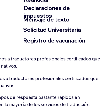
Declaraciones de
impuestos
​Mensaje de texto
​Solicitud Universitaria
Registro de vacunación
os a traductores profesionales certificados que
 nativos.
s a traductores profesionales certificados que
nativos.
pos de respuesta bastante rápidos en
 la mayoría de los servicios de traducción.