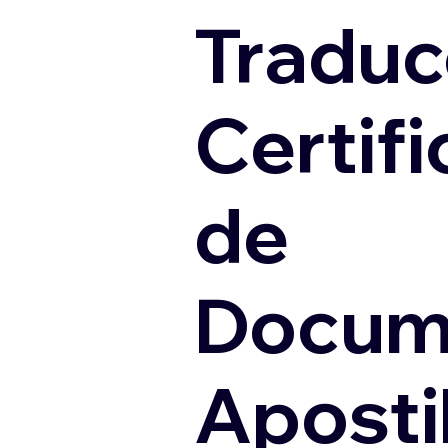
Traduc
Certif
de
Docum
Apostil