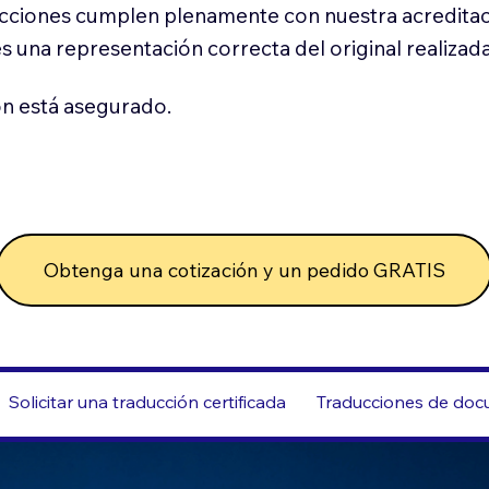
cciones cumplen plenamente con nuestra acreditac
es una representación correcta del original realizad
n está asegurado.
Obtenga una cotización y un pedido GRATIS
Solicitar una traducción certificada
Traducciones de docu