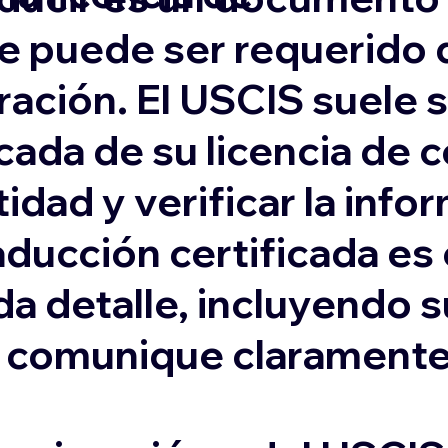
e puede ser requerido 
ación. El USCIS suele s
cada de su licencia de 
idad y verificar la inf
aducción certificada es
da detalle, incluyendo 
e comunique claramente