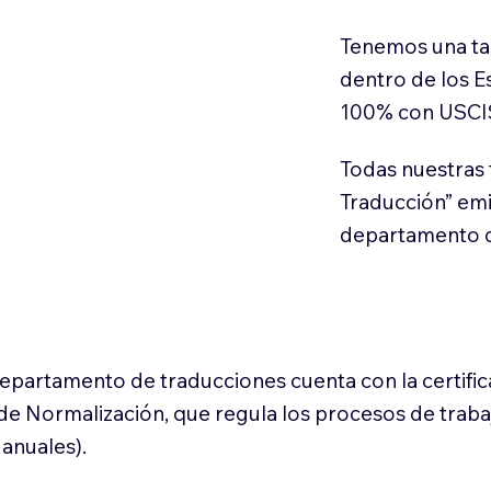
Tenemos una ta
dentro de los E
100% con USCI
Todas nuestras 
Traducción” em
departamento d
 departamento de traducciones cuenta con la certifi
l de Normalización, que regula los procesos de trab
anuales).