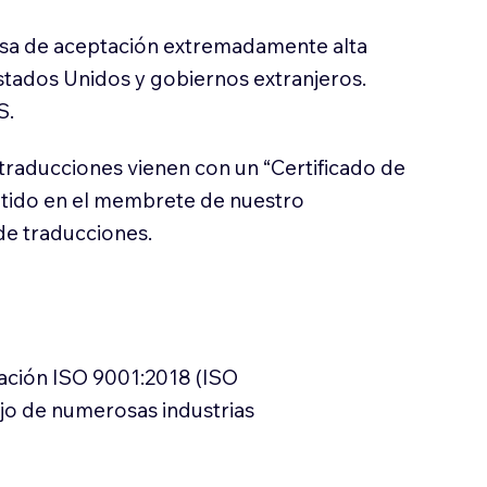
sa de aceptación extremadamente alta
stados Unidos y gobiernos extranjeros.
S.
traducciones vienen con un “Certificado de
itido en el membrete de nuestro
e traducciones.
cación ISO 9001:2018 (ISO
ajo de numerosas industrias