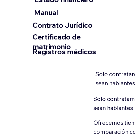
​Manual
​Contrato Jurídico
Certificado de
matrimonio
Registros médicos
Solo contratam
sean hablantes
Solo contratamo
sean hablantes 
Ofrecemos tiem
comparación con