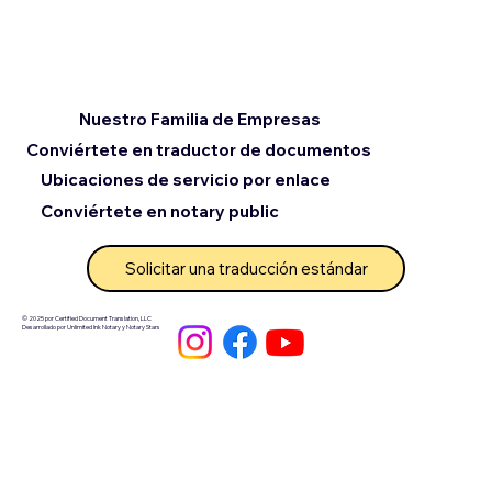
Nuestro Familia de Empresas
Conviértete en traductor de documentos
Ubicaciones de servicio por enlace
Conviértete en notary public
Solicitar una traducción estándar
© 2025 por Certified Document Translation, LLC
Desarrollado por Unlimited Ink Notary y Notary Stars