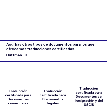
Aquí hay otros tipos de documentos para los que
ofrecemos traducciones certificadas.
Huffman TX
Traducción
Traducción
Traducción
certificada para
certificada para
certificada para
Documentos de
Documentos
Documentos
inmigración y del
comerciales
legales
USCIS