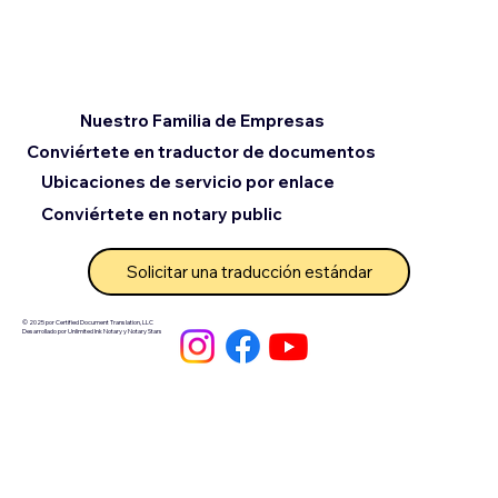
Nuestro Familia de Empresas
Conviértete en traductor de documentos
Ubicaciones de servicio por enlace
Conviértete en notary public
Solicitar una traducción estándar
© 2025 por Certified Document Translation, LLC
Desarrollado por Unlimited Ink Notary y Notary Stars