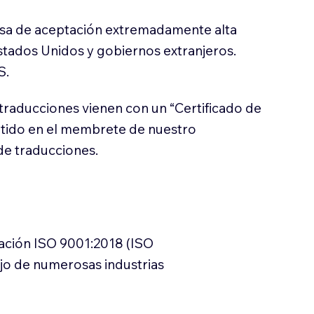
sa de aceptación extremadamente alta
stados Unidos y gobiernos extranjeros.
S.
traducciones vienen con un “Certificado de
itido en el membrete de nuestro
e traducciones.
cación ISO 9001:2018 (ISO
ajo de numerosas industrias