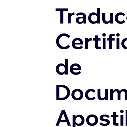
Traduc
Certif
de
Docum
Apostil