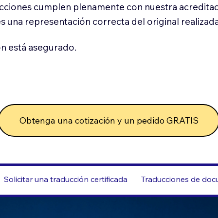
cciones cumplen plenamente con nuestra acreditac
es una representación correcta del original realizad
n está asegurado.
Obtenga una cotización y un pedido GRATIS
Solicitar una traducción certificada
Traducciones de docu