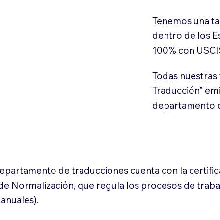
Tenemos una ta
dentro de los E
100% con USCI
Todas nuestras 
Traducción” em
departamento d
 departamento de traducciones cuenta con la certifi
l de Normalización, que regula los procesos de trab
anuales).