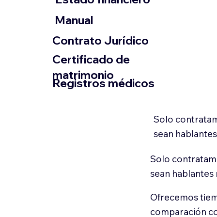
​Manual
​Contrato Jurídico
Certificado de
matrimonio
Registros médicos
Solo contratam
sean hablantes
Solo contratamo
sean hablantes 
Ofrecemos tiem
comparación con