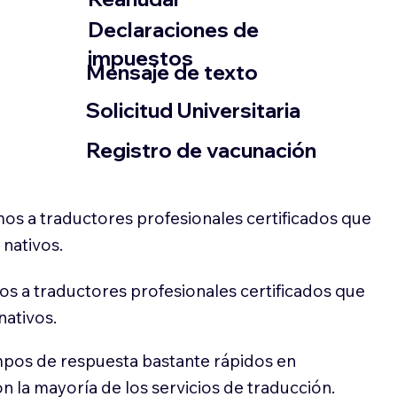
Declaraciones de
impuestos
​Mensaje de texto
​Solicitud Universitaria
Registro de vacunación
os a traductores profesionales certificados que
 nativos.
s a traductores profesionales certificados que
nativos.
pos de respuesta bastante rápidos en
 la mayoría de los servicios de traducción.