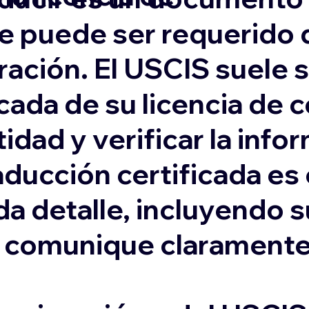
e puede ser requerido 
ación. El USCIS suele s
cada de su licencia de 
idad y verificar la inf
aducción certificada es
da detalle, incluyendo 
e comunique claramente