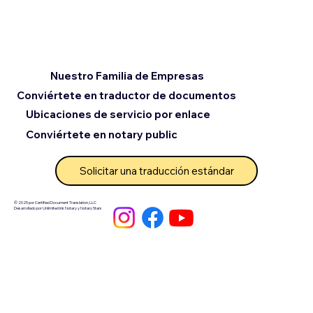
Nuestro Familia de Empresas
Conviértete en traductor de documentos
Ubicaciones de servicio por enlace
Conviértete en notary public
Solicitar una traducción estándar
© 2025 por Certified Document Translation, LLC
Desarrollado por Unlimited Ink Notary y Notary Stars