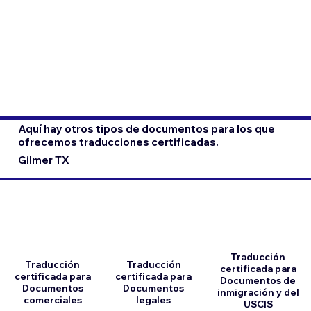
Aquí hay otros tipos de documentos para los que
ofrecemos traducciones certificadas.
Gilmer TX
Traducción
Traducción
Traducción
certificada para
certificada para
certificada para
Documentos de
Documentos
Documentos
inmigración y del
comerciales
legales
USCIS