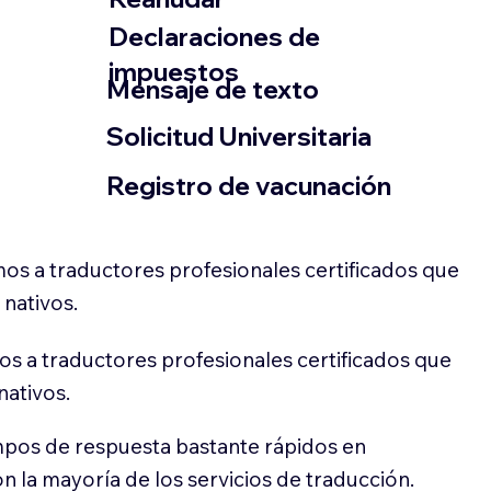
Declaraciones de
impuestos
​Mensaje de texto
​Solicitud Universitaria
Registro de vacunación
os a traductores profesionales certificados que
 nativos.
s a traductores profesionales certificados que
nativos.
pos de respuesta bastante rápidos en
 la mayoría de los servicios de traducción.