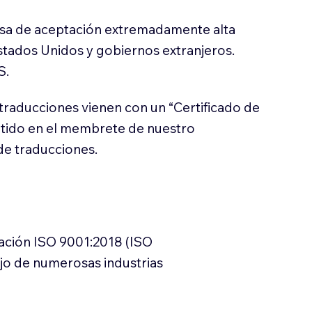
sa de aceptación extremadamente alta
stados Unidos y gobiernos extranjeros.
S.
traducciones vienen con un “Certificado de
itido en el membrete de nuestro
e traducciones.
cación ISO 9001:2018 (ISO
ajo de numerosas industrias