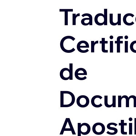
Traduc
Certif
de
Docum
Apostil