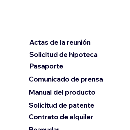
Actas de la reunión
Solicitud de hipoteca
Pasaporte
Comunicado de prensa
​Manual del producto
​Solicitud de patente
Contrato de alquiler
​Reanudar