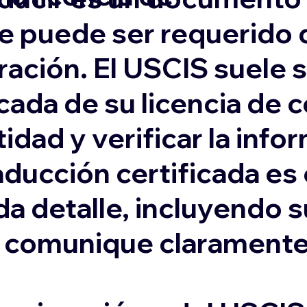
e puede ser requerido 
ación. El USCIS suele s
cada de su licencia de 
idad y verificar la inf
aducción certificada es
da detalle, incluyendo 
e comunique claramente