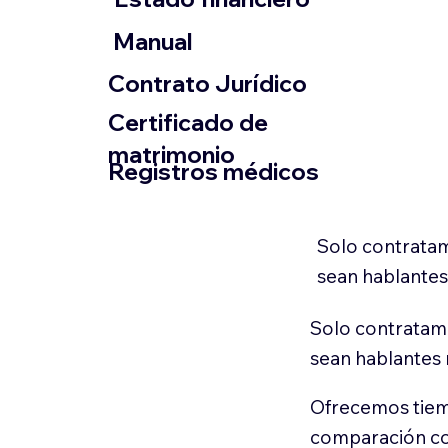
​Manual
​Contrato Jurídico
Certificado de
matrimonio
Registros médicos
Solo contratam
sean hablantes
Solo contratamo
sean hablantes 
Ofrecemos tiem
comparación con