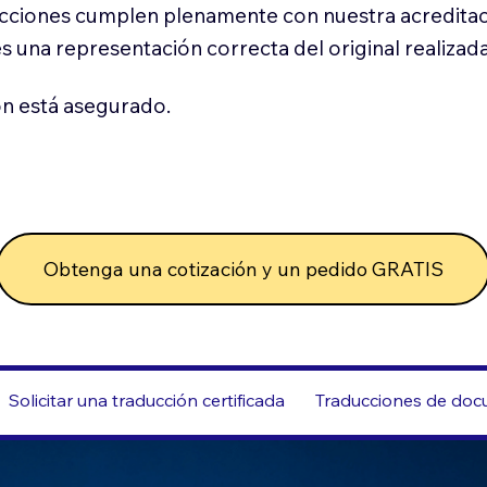
cciones cumplen plenamente con nuestra acreditac
es una representación correcta del original realizad
n está asegurado.
Obtenga una cotización y un pedido GRATIS
Solicitar una traducción certificada
Traducciones de docu