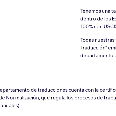
Tenemos una ta
dentro de los E
100% con USCI
Todas nuestras 
Traducción” em
departamento d
 departamento de traducciones cuenta con la certifi
l de Normalización, que regula los procesos de trab
anuales).