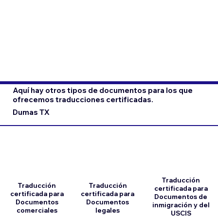
Aquí hay otros tipos de documentos para los que
ofrecemos traducciones certificadas.
Dumas TX
Traducción
Traducción
Traducción
certificada para
certificada para
certificada para
Documentos de
Documentos
Documentos
inmigración y del
comerciales
legales
USCIS