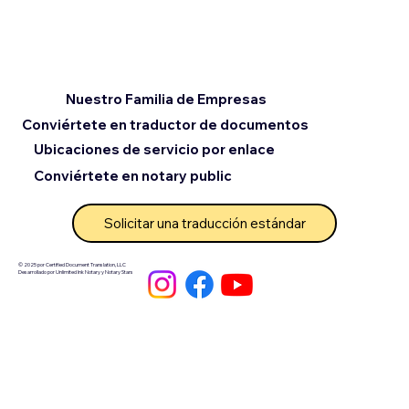
Nuestro Familia de Empresas
Conviértete en traductor de documentos
Ubicaciones de servicio por enlace
Conviértete en notary public
Solicitar una traducción estándar
© 2025 por Certified Document Translation, LLC
Desarrollado por Unlimited Ink Notary y Notary Stars