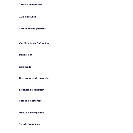
Cambio de nombre
Guía del curso
Antecedentes penales
​Certificado de Defunción
​Deposición
diplomada
Documentos de divorcio
Licencia de conducir
​correo electrónico
Manual del empleado
Estado financiero