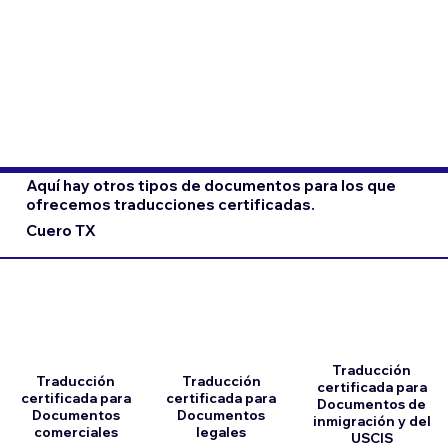
Aquí hay otros tipos de documentos para los que
ofrecemos traducciones certificadas.
Cuero TX
Traducción
Traducción
Traducción
certificada para
certificada para
certificada para
Documentos de
Documentos
Documentos
inmigración y del
comerciales
legales
USCIS