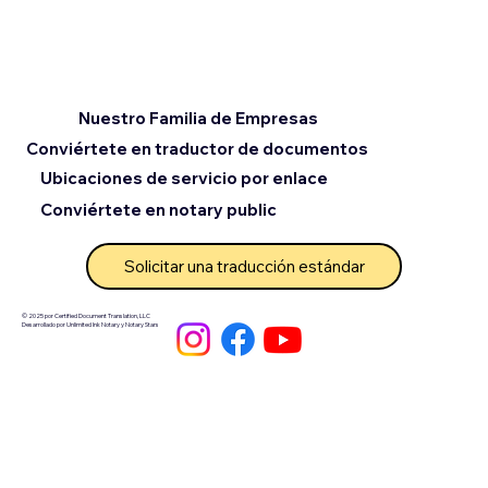
Nuestro Familia de Empresas
Conviértete en traductor de documentos
Ubicaciones de servicio por enlace
Conviértete en notary public
Solicitar una traducción estándar
© 2025 por Certified Document Translation, LLC
Desarrollado por Unlimited Ink Notary y Notary Stars