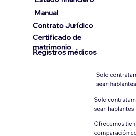
​Manual
​Contrato Jurídico
Certificado de
matrimonio
Registros médicos
Solo contratam
sean hablantes
Solo contratamo
sean hablantes 
Ofrecemos tiem
comparación con