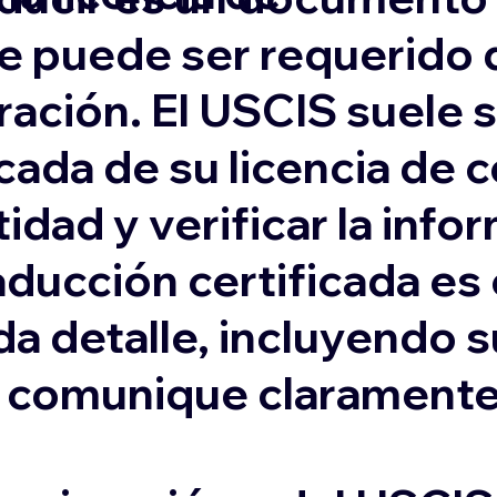
e puede ser requerido 
ación. El USCIS suele s
cada de su licencia de 
idad y verificar la inf
aducción certificada es
da detalle, incluyendo 
e comunique claramente