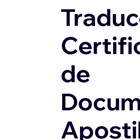
Traduc
Certif
de
Docum
Apostil