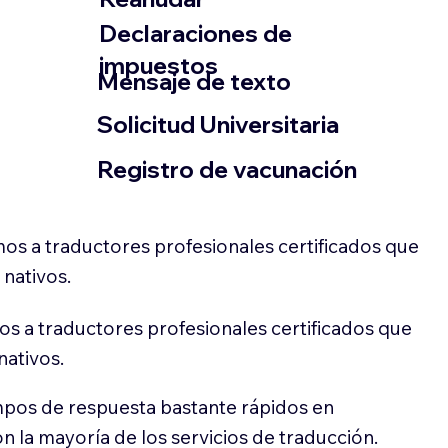
Declaraciones de
impuestos
​Mensaje de texto
​Solicitud Universitaria
Registro de vacunación
os a traductores profesionales certificados que
 nativos.
s a traductores profesionales certificados que
nativos.
pos de respuesta bastante rápidos en
 la mayoría de los servicios de traducción.