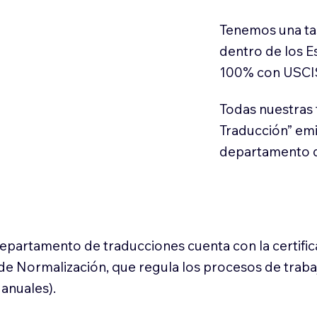
Tenemos una ta
dentro de los E
100% con USCI
Todas nuestras 
Traducción” em
departamento d
 departamento de traducciones cuenta con la certifi
l de Normalización, que regula los procesos de trab
anuales).