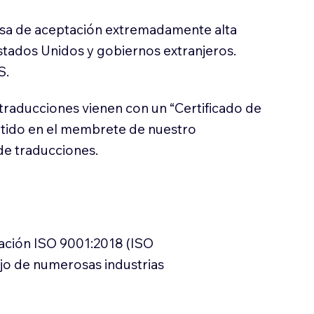
sa de aceptación extremadamente alta
stados Unidos y gobiernos extranjeros.
S.
traducciones vienen con un “Certificado de
itido en el membrete de nuestro
e traducciones.
cación ISO 9001:2018 (ISO
ajo de numerosas industrias