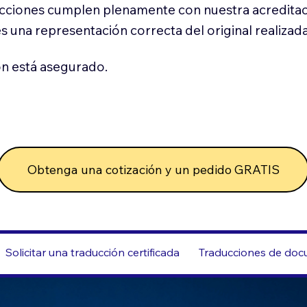
cciones cumplen plenamente con nuestra acreditac
es una representación correcta del original realizad
n está asegurado.
Obtenga una cotización y un pedido GRATIS
Solicitar una traducción certificada
Traducciones de docu