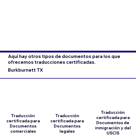
Aquí hay otros tipos de documentos para los que
ofrecemos traducciones certificadas.
Burkburnett TX
Traducción
Traducción
Traducción
certificada para
certificada para
certificada para
Documentos de
Documentos
Documentos
inmigración y del
comerciales
legales
USCIS