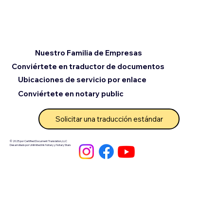
Nuestro Familia de Empresas
Conviértete en traductor de documentos
Ubicaciones de servicio por enlace
Conviértete en notary public
Solicitar una traducción estándar
© 2025 por Certified Document Translation, LLC
Desarrollado por Unlimited Ink Notary y Notary Stars