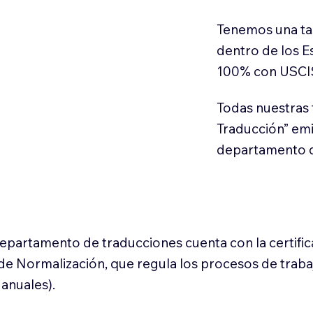
Tenemos una ta
dentro de los E
100% con USCI
Todas nuestras 
Traducción” em
departamento d
 departamento de traducciones cuenta con la certifi
l de Normalización, que regula los procesos de trab
anuales).