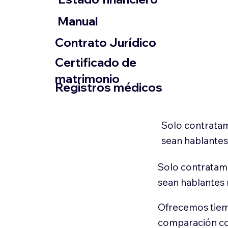
​Manual
​Contrato Jurídico
Certificado de
matrimonio
Registros médicos
Solo contratam
sean hablantes
Solo contratamo
sean hablantes 
Ofrecemos tiem
comparación con