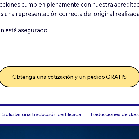
cciones cumplen plenamente con nuestra acreditac
es una representación correcta del original realizad
n está asegurado.
Obtenga una cotización y un pedido GRATIS
Solicitar una traducción certificada
Traducciones de docu