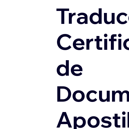
Traduc
Certif
de
Docum
Apostil