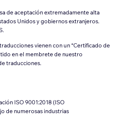
sa de aceptación extremadamente alta
stados Unidos y gobiernos extranjeros.
S.
traducciones vienen con un “Certificado de
itido en el membrete de nuestro
e traducciones.
cación ISO 9001:2018 (ISO
ajo de numerosas industrias