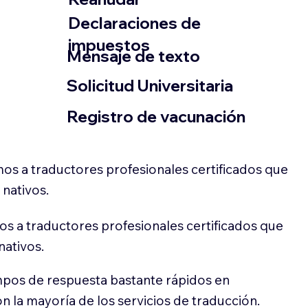
Declaraciones de
impuestos
​Mensaje de texto
​Solicitud Universitaria
Registro de vacunación
os a traductores profesionales certificados que
 nativos.
s a traductores profesionales certificados que
nativos.
pos de respuesta bastante rápidos en
 la mayoría de los servicios de traducción.