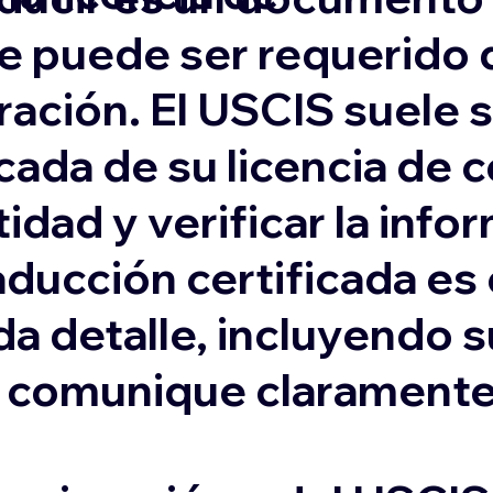
e puede ser requerido 
ación. El USCIS suele s
cada de su licencia de 
idad y verificar la inf
aducción certificada es
da detalle, incluyendo 
e comunique claramente