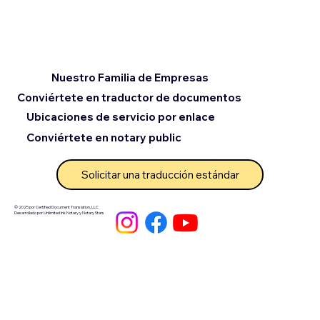
Nuestro Familia de Empresas
Conviértete en traductor de documentos
Ubicaciones de servicio por enlace
Conviértete en notary public
Solicitar una traducción estándar
© 2025 por Certified Document Translation, LLC
Desarrollado por Unlimited Ink Notary y Notary Stars