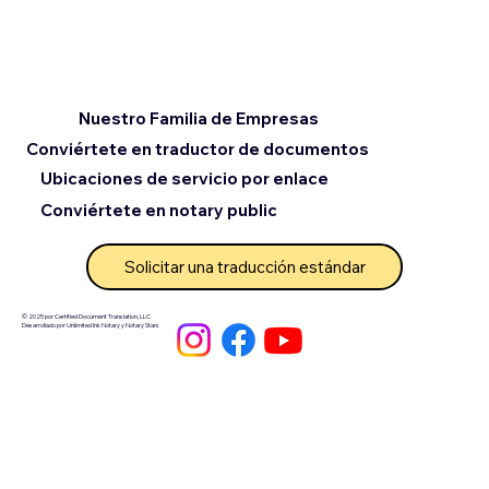
Nuestro Familia de Empresas
Conviértete en traductor de documentos
Ubicaciones de servicio por enlace
Conviértete en notary public
Solicitar una traducción estándar
© 2025 por Certified Document Translation, LLC
Desarrollado por Unlimited Ink Notary y Notary Stars