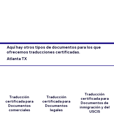
Aquí hay otros tipos de documentos para los que
ofrecemos traducciones certificadas.
Atlanta TX
Traducción
Traducción
Traducción
certificada para
certificada para
certificada para
Documentos de
Documentos
Documentos
inmigración y del
comerciales
legales
USCIS