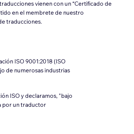
traducciones vienen con un “Certificado de
itido en el membrete de nuestro
e traducciones.
cación ISO 9001:2018 (ISO
ajo de numerosas industrias
ión ISO y declaramos, "bajo
a por un traductor