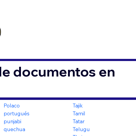
 de documentos en
Polaco
Tajik
portugués
Tamil
punjabi
Tatar
quechua
Telugu