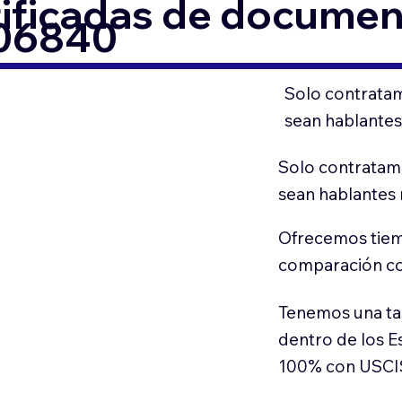
tificadas de docume
 06840
Solo contratam
sean hablantes
Solo contratamo
sean hablantes 
Ofrecemos tiem
comparación con
Tenemos una ta
dentro de los E
100% con USCI