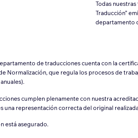
Todas nuestras 
Traducción” em
departamento d
 departamento de traducciones cuenta con la certifi
l de Normalización, que regula los procesos de trab
anuales).
cciones cumplen plenamente con nuestra acreditac
es una representación correcta del original realizad
n está asegurado.