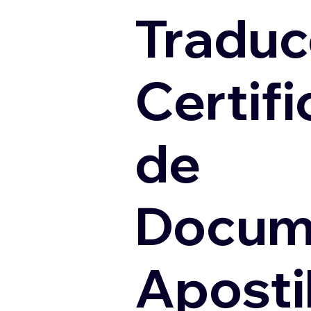
Traduc
Certif
de
Docum
Apostil