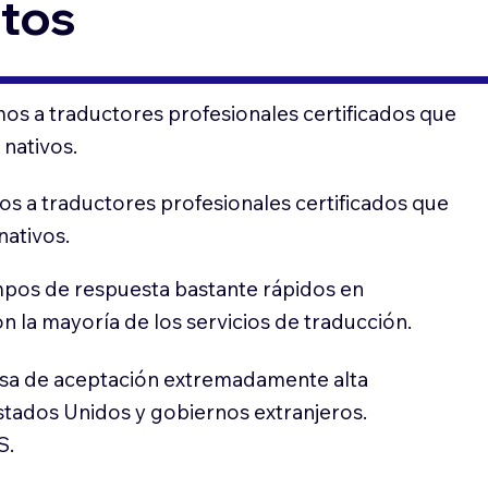
ntos
os a traductores profesionales certificados que
 nativos.
s a traductores profesionales certificados que
nativos.
pos de respuesta bastante rápidos en
 la mayoría de los servicios de traducción.
sa de aceptación extremadamente alta
stados Unidos y gobiernos extranjeros.
S.