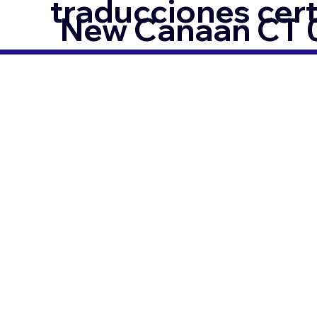
traducciones cer
New Canaan CT