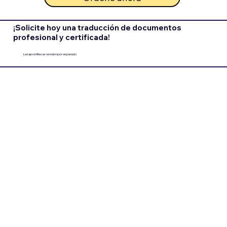
¡Solicite hoy una traducción de documentos
profesional y certificada!
Las apostillas se venden por separado