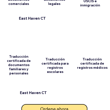
USCIS e
comerciales
legales
inmigración
East Haven CT
Traducción
Traducción
Traducción
certificada de
certificada para
certificada de
documentos
registros
registros médicos
familiares y
escolares
personales
East Haven CT
Ordene ahora