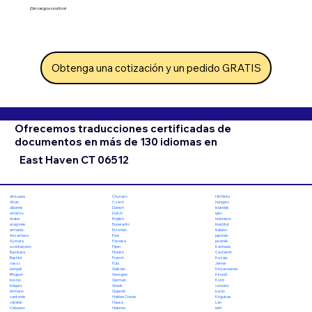
¡Sin cargos ocultos!
Obtenga una cotización y un pedido GRATIS
Ofrecemos traducciones certificadas de
documentos en más de 130 idiomas en
East Haven CT 06512
Chuvash
Hiri Motu
africaans
Czech
húngaro
Akan
Danish
islandés
albanés
Dutch
Igbo
amárico
English
indonesio
árabe
Esperanto
Inuktitut
aragonés
Estonian
italiano
armenio
Ewe
japonés
Assamese
Faroese
javanés
Aymara
Fijian
Kannada
azerbaiyano
Finnish
Cachemir
Bambara
French
Kazajo
Bashkir
Fula
Jemer
vasco
Galician
Kinyarwanda
bengalí
Georgian
Kirundi
Bhojpuri
German
Komi
bosnio
Greek
coreano
búlgaro
Gujarati
kurdo
birmano
Haitian Creole
Kirguises
cantonés
Hausa
Lao
catalán
Hebrew
latín
Cebuano