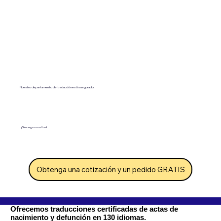
Nuestro departamento de traducción está asegurado.
¡Sin cargos ocultos!
Obtenga una cotización y un pedido GRATIS
Ofrecemos traducciones certificadas de actas de
nacimiento y defunción en 130 idiomas.