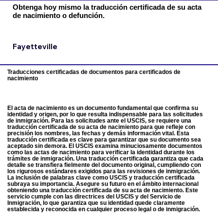
Obtenga hoy mismo la traducción certificada de su acta
de nacimiento o defunción.
Fayetteville
Traducciones certificadas de documentos para certificados de
nacimiento
El acta de nacimiento es un documento fundamental que confirma su
identidad y origen, por lo que resulta indispensable para las solicitudes
de inmigración. Para las solicitudes ante el USCIS, se requiere una
traducción certificada de su acta de nacimiento para que refleje con
precisión los nombres, las fechas y demás información vital. Esta
traducción certificada es clave para garantizar que su documento sea
aceptado sin demora. El USCIS examina minuciosamente documentos
como las actas de nacimiento para verificar la identidad durante los
trámites de inmigración. Una traducción certificada garantiza que cada
detalle se transfiera fielmente del documento original, cumpliendo con
los rigurosos estándares exigidos para las revisiones de inmigración.
La inclusión de palabras clave como USCIS y traducción certificada
subraya su importancia. Asegure su futuro en el ámbito internacional
obteniendo una traducción certificada de su acta de nacimiento. Este
servicio cumple con las directrices del USCIS y del Servicio de
Inmigración, lo que garantiza que su identidad quede claramente
establecida y reconocida en cualquier proceso legal o de inmigración.