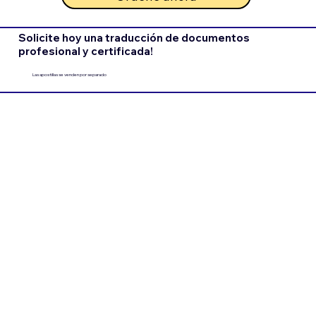
Solicite hoy una traducción de documentos
profesional y certificada!
Las apostillas se venden por separado