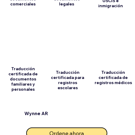
USCIS e
comerciales
legales
inmigración
Traducción
Traducción
Traducción
certificada de
certificada para
certificada de
documentos
registros
registros médicos
familiares y
escolares
personales
Wynne AR
Ordene ahora