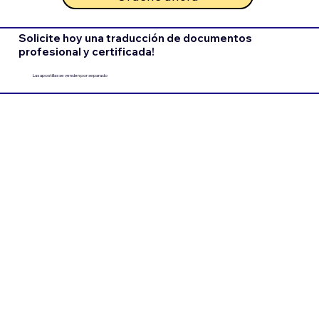
Solicite hoy una traducción de documentos
profesional y certificada!
Las apostillas se venden por separado