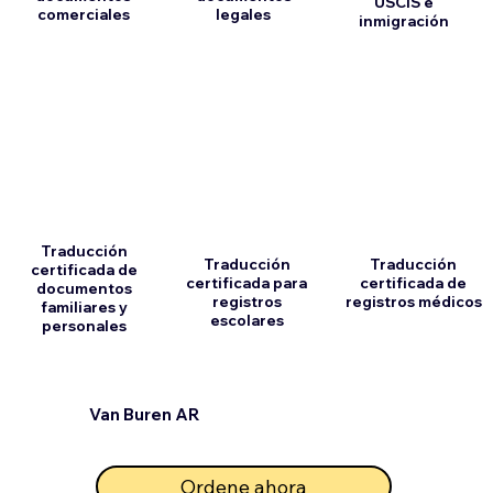
USCIS e
comerciales
legales
inmigración
Traducción
Traducción
Traducción
certificada de
certificada para
certificada de
documentos
registros
registros médicos
familiares y
escolares
personales
Van Buren AR
Ordene ahora