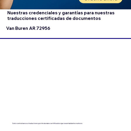
Nuestras credenciales y garantías para nuestras
traducciones certificadas de documentos
Van Buren AR 72956
Solo contratamos a traductores profesionales certificados que sean hablantes nativos.