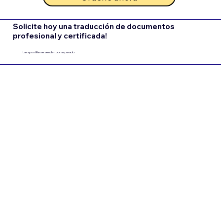
Solicite hoy una traducción de documentos
profesional y certificada!
Las apostillas se venden por separado