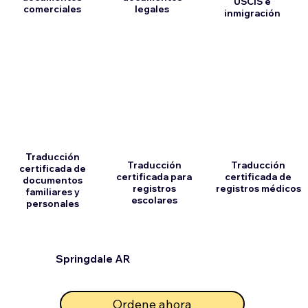
USCIS e
comerciales
legales
inmigración
Traducción
Traducción
Traducción
certificada de
certificada para
certificada de
documentos
registros
registros médicos
familiares y
escolares
personales
Springdale AR
Ordene ahora