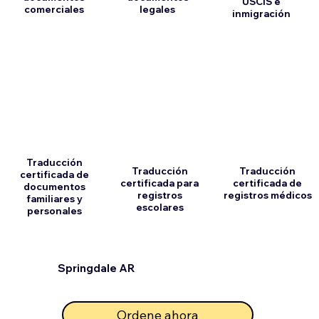
USCIS e
comerciales
legales
inmigración
Traducción
Traducción
Traducción
certificada de
certificada para
certificada de
documentos
registros
registros médicos
familiares y
escolares
personales
Springdale AR
Ordene ahora