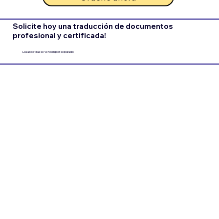
Solicite hoy una traducción de documentos
profesional y certificada!
Las apostillas se venden por separado