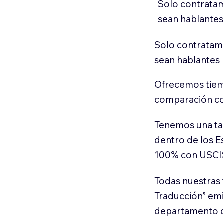
Solo contratam
sean hablantes
Solo contratamo
sean hablantes 
Ofrecemos tiem
comparación con
Tenemos una ta
dentro de los E
100% con USCI
Todas nuestras 
Traducción” em
departamento d