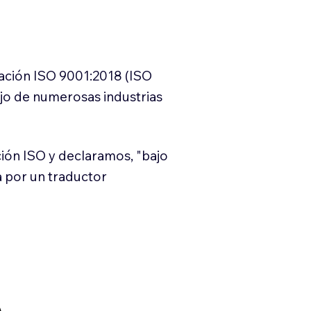
cación ISO 9001:2018 (ISO
ajo de numerosas industrias
ión ISO y declaramos, "bajo
a por un traductor