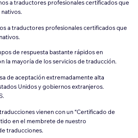
os a traductores profesionales certificados que
 nativos.
s a traductores profesionales certificados que
nativos.
pos de respuesta bastante rápidos en
 la mayoría de los servicios de traducción.
sa de aceptación extremadamente alta
stados Unidos y gobiernos extranjeros.
S.
traducciones vienen con un “Certificado de
itido en el membrete de nuestro
e traducciones.