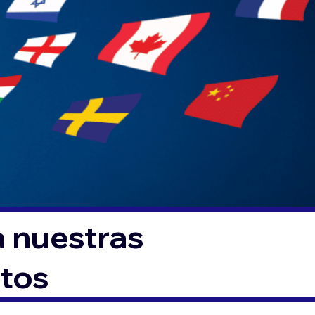
a nuestras
ntos