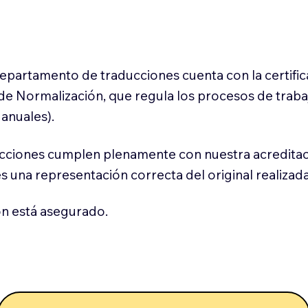
 departamento de traducciones cuenta con la certifi
l de Normalización, que regula los procesos de trab
anuales).
cciones cumplen plenamente con nuestra acreditac
es una representación correcta del original realizad
n está asegurado.