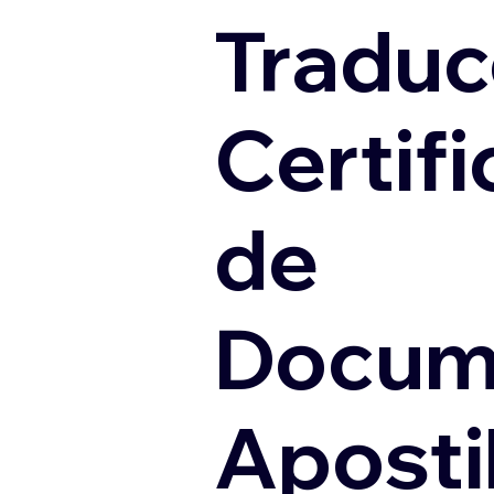
Traduc
Certif
de
Docum
Apostil