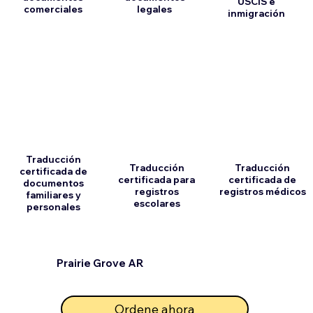
USCIS e
comerciales
legales
inmigración
Traducción
Traducción
Traducción
certificada de
certificada para
certificada de
documentos
registros
registros médicos
familiares y
escolares
personales
Prairie Grove AR
Ordene ahora