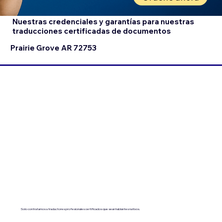
Nuestras credenciales y garantías para nuestras
traducciones certificadas de documentos
Prairie Grove AR 72753
Solo contratamos a traductores profesionales certificados que sean hablantes nativos.