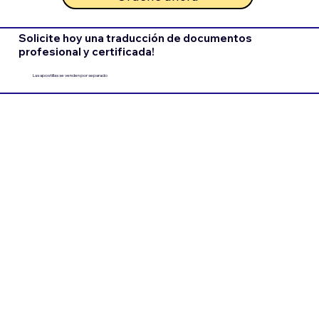
Solicite hoy una traducción de documentos
profesional y certificada!
Las apostillas se venden por separado