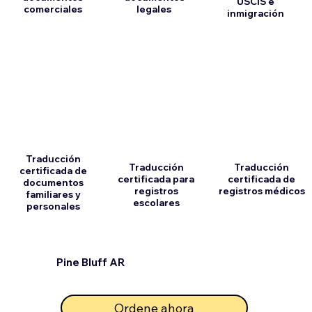
USCIS e
comerciales
legales
inmigración
Traducción
Traducción
Traducción
certificada de
certificada para
certificada de
documentos
registros
registros médicos
familiares y
escolares
personales
Pine Bluff AR
Ordene ahora