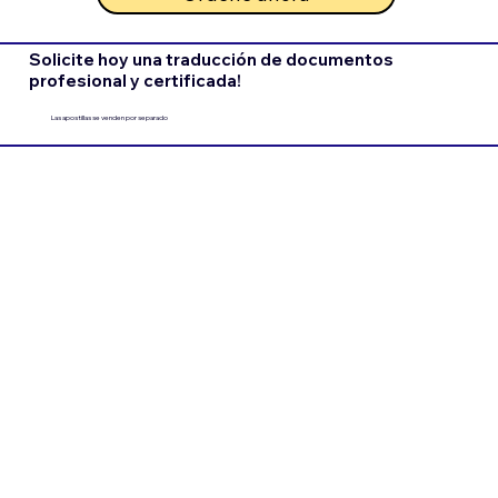
Solicite hoy una traducción de documentos
profesional y certificada!
Las apostillas se venden por separado