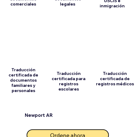
USCIS e
comerciales
legales
inmigración
Traducción
Traducción
Traducción
certificada de
certificada para
certificada de
documentos
registros
registros médicos
familiares y
escolares
personales
Newport AR
Ordene ahora