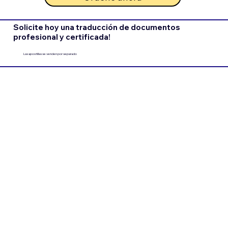
Solicite hoy una traducción de documentos
profesional y certificada!
Las apostillas se venden por separado