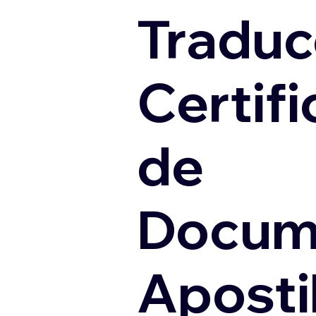
Traduc
Certif
de
Docum
Apostil