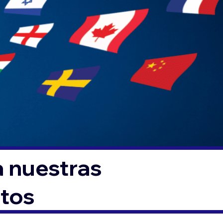
a nuestras
ntos