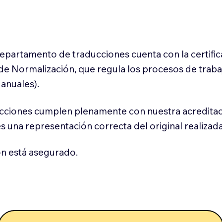
 departamento de traducciones cuenta con la certifi
l de Normalización, que regula los procesos de trab
anuales).
cciones cumplen plenamente con nuestra acreditac
es una representación correcta del original realizad
n está asegurado.