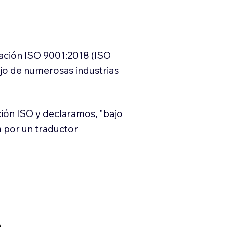
cación ISO 9001:2018 (ISO
ajo de numerosas industrias
ión ISO y declaramos, "bajo
a por un traductor