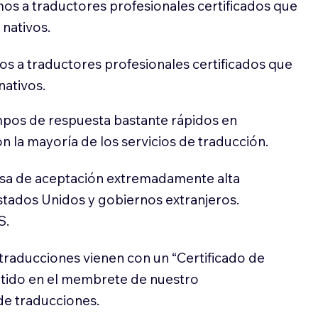
os a traductores profesionales certificados que
 nativos.
s a traductores profesionales certificados que
nativos.
pos de respuesta bastante rápidos en
 la mayoría de los servicios de traducción.
sa de aceptación extremadamente alta
stados Unidos y gobiernos extranjeros.
S.
traducciones vienen con un “Certificado de
itido en el membrete de nuestro
e traducciones.