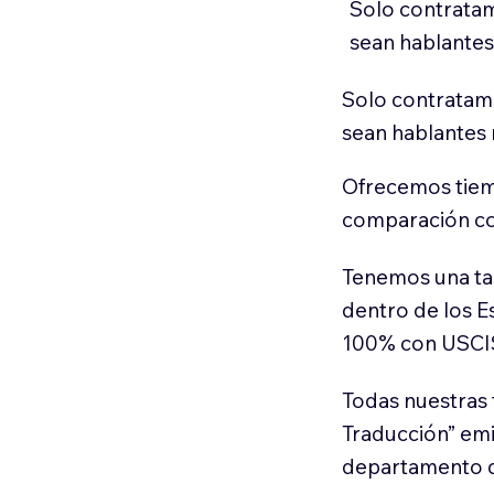
Solo contratam
sean hablantes
Solo contratamo
sean hablantes 
Ofrecemos tiem
comparación con
Tenemos una ta
dentro de los E
100% con USCI
Todas nuestras 
Traducción” em
departamento d