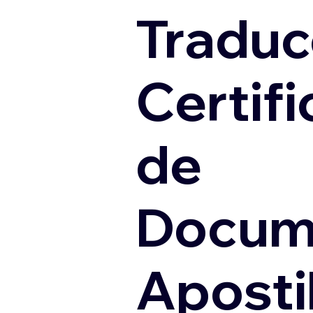
Traduc
Certif
de
Docum
Apostil