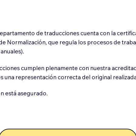
 departamento de traducciones cuenta con la certifi
l de Normalización, que regula los procesos de trab
anuales).
cciones cumplen plenamente con nuestra acreditac
es una representación correcta del original realizad
n está asegurado.