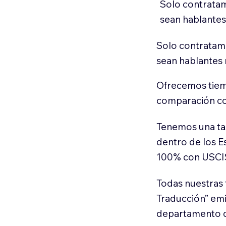
Solo contratam
sean hablantes
Solo contratamo
sean hablantes 
Ofrecemos tiem
comparación con
Tenemos una ta
dentro de los E
100% con USCI
Todas nuestras 
Traducción” em
departamento d