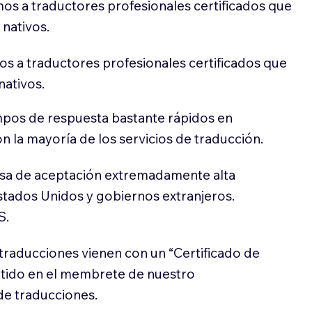
os a traductores profesionales certificados que
 nativos.
s a traductores profesionales certificados que
nativos.
pos de respuesta bastante rápidos en
 la mayoría de los servicios de traducción.
sa de aceptación extremadamente alta
stados Unidos y gobiernos extranjeros.
S.
traducciones vienen con un “Certificado de
itido en el membrete de nuestro
e traducciones.