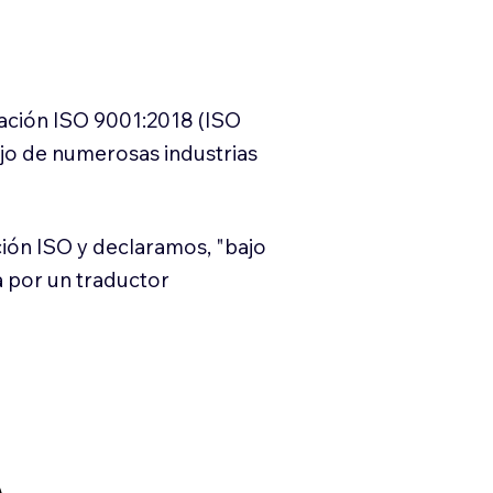
cación ISO 9001:2018 (ISO
ajo de numerosas industrias
ión ISO y declaramos, "bajo
a por un traductor