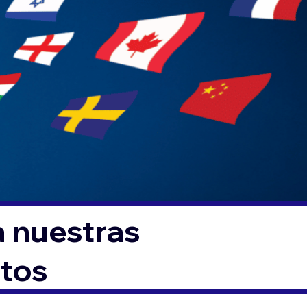
a nuestras
ntos