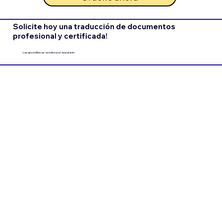
Solicite hoy una traducción de documentos
profesional y certificada!
Las apostillas se venden por separado