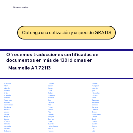
¡Sin cargos ocultos!
Obtenga una cotización y un pedido GRATIS
Ofrecemos traducciones certificadas de
documentos en más de 130 idiomas en
Maumelle AR 72113
Chuvash
Hiri Motu
africaans
Czech
Hungarian
Akan
Danish
Icelandic
albanés
Dutch
Igbo
amárico
English
Indonesian
árabe
Esperanto
Inuktitut
aragonés
Estonian
Italian
armenio
Ewe
Japanese
Assamese
Faroese
Javanese
Aymara
Fijian
Kannada
azerbaiyano
Finnish
Kashmiri
Bambara
French
Kazakh
Bashkir
Fula
Khmer
vasco
Galician
Kinyarwanda
bengalí
Georgian
Kirundi
Bhojpuri
German
Komi
bosnio
Greek
Korean
búlgaro
Gujarati
Kurdish
birmano
Haitian Creole
Kyrgyz
cantonés
Hausa
Lao
catalán
Hebrew
Latin
Cebuano