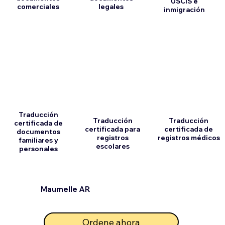
USCIS e
comerciales
legales
inmigración
Traducción
Traducción
Traducción
certificada de
certificada para
certificada de
documentos
registros
registros médicos
familiares y
escolares
personales
Maumelle AR
Ordene ahora