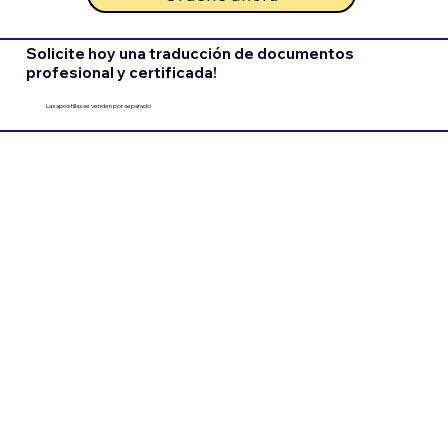
Solicite hoy una traducción de documentos
profesional y certificada!
Las apostillas se venden por separado