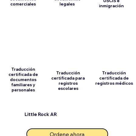
USCIS e
comerciales
legales
inmigración
Traducción
Traducción
Traducción
certificada de
certificada para
certificada de
documentos
registros
registros médicos
familiares y
escolares
personales
Little Rock AR
Ordene ahora