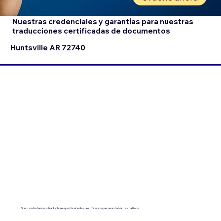
Nuestras credenciales y garantías para nuestras
traducciones certificadas de documentos
Huntsville AR 72740
Solo contratamos a traductores profesionales certificados que sean hablantes nativos.