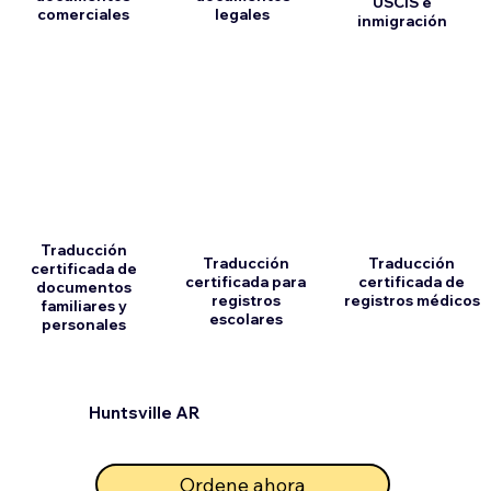
USCIS e
comerciales
legales
inmigración
Traducción
Traducción
Traducción
certificada de
certificada para
certificada de
documentos
registros
registros médicos
familiares y
escolares
personales
Huntsville AR
Ordene ahora