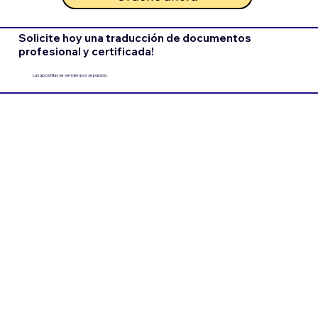
Solicite hoy una traducción de documentos
profesional y certificada!
Las apostillas se venden por separado