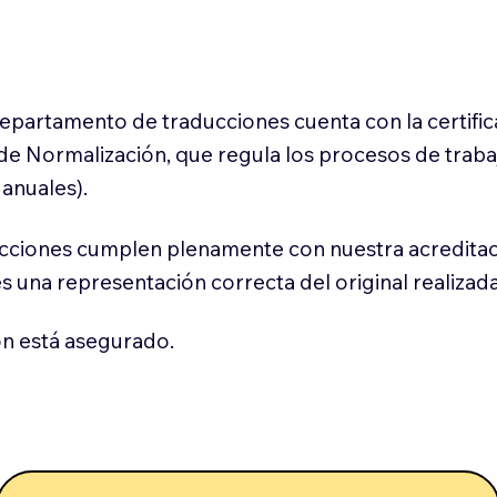
 departamento de traducciones cuenta con la certifi
l de Normalización, que regula los procesos de trab
anuales).
cciones cumplen plenamente con nuestra acreditac
es una representación correcta del original realizad
n está asegurado.