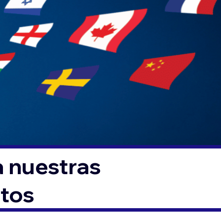
a nuestras
ntos