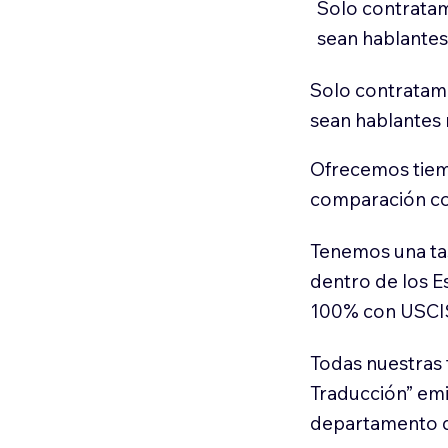
Solo contratam
sean hablantes
Solo contratamo
sean hablantes 
Ofrecemos tiem
comparación con
Tenemos una ta
dentro de los E
100% con USCI
Todas nuestras 
Traducción” em
departamento d