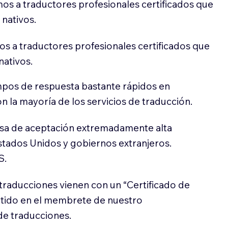
os a traductores profesionales certificados que
 nativos.
s a traductores profesionales certificados que
nativos.
pos de respuesta bastante rápidos en
 la mayoría de los servicios de traducción.
sa de aceptación extremadamente alta
stados Unidos y gobiernos extranjeros.
S.
traducciones vienen con un “Certificado de
itido en el membrete de nuestro
e traducciones.