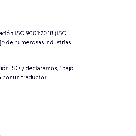
cación ISO 9001:2018 (ISO
ajo de numerosas industrias
ión ISO y declaramos, "bajo
a por un traductor