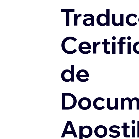
Traduc
Certif
de
Docum
Apostil