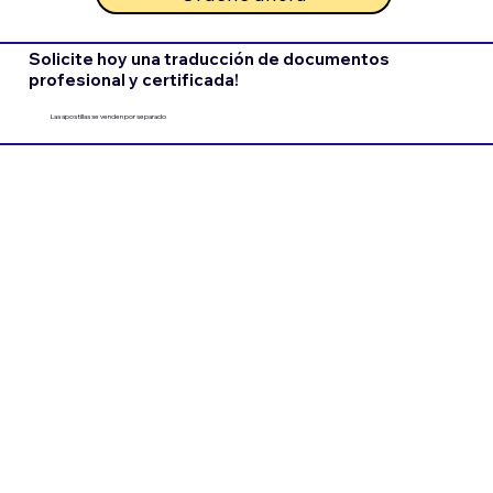
Solicite hoy una traducción de documentos
profesional y certificada!
Las apostillas se venden por separado