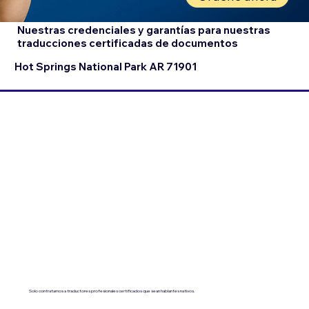
Nuestras credenciales y garantías para nuestras
traducciones certificadas de documentos
Hot Springs National Park AR 71901
Solo contratamos a traductores profesionales certificados que sean hablantes nativos.