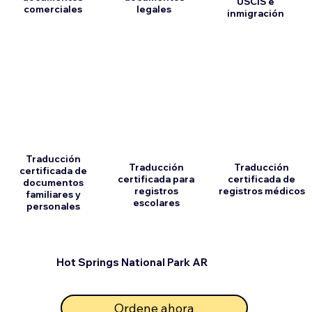
USCIS e
comerciales
legales
inmigración
Traducción
Traducción
Traducción
certificada de
certificada para
certificada de
documentos
registros
registros médicos
familiares y
escolares
personales
Hot Springs National Park AR
Ordene ahora