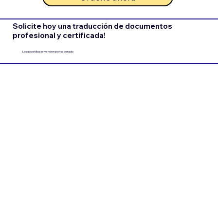
Solicite hoy una traducción de documentos
profesional y certificada!
Las apostillas se venden por separado