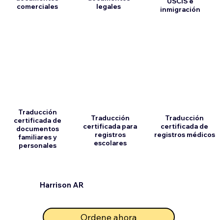
USCIS e
comerciales
legales
inmigración
Traducción
Traducción
Traducción
certificada de
certificada para
certificada de
documentos
registros
registros médicos
familiares y
escolares
personales
Harrison AR
Ordene ahora