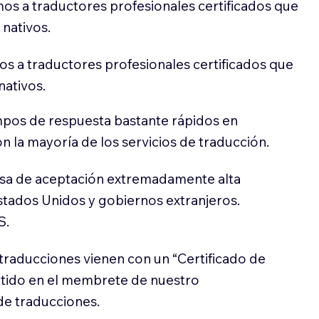
os a traductores profesionales certificados que
 nativos.
s a traductores profesionales certificados que
nativos.
pos de respuesta bastante rápidos en
 la mayoría de los servicios de traducción.
sa de aceptación extremadamente alta
stados Unidos y gobiernos extranjeros.
S.
traducciones vienen con un “Certificado de
itido en el membrete de nuestro
e traducciones.