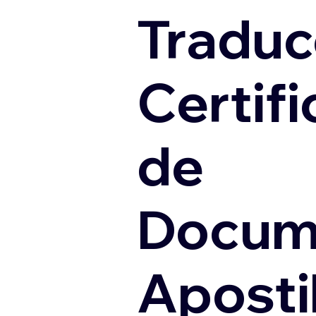
Traduc
Certif
de
Docum
Apostil