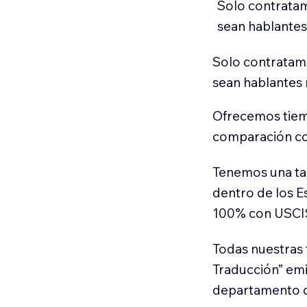
Solo contratam
sean hablantes
Solo contratamo
sean hablantes 
Ofrecemos tiem
comparación con
Tenemos una ta
dentro de los E
100% con USCI
Todas nuestras 
Traducción” em
departamento d