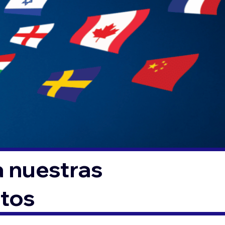
a nuestras
ntos