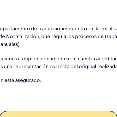
 departamento de traducciones cuenta con la certifi
l de Normalización, que regula los procesos de trab
anuales).
cciones cumplen plenamente con nuestra acreditac
es una representación correcta del original realizad
n está asegurado.