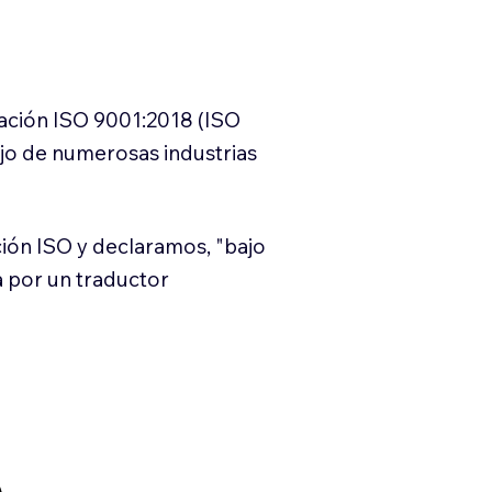
cación ISO 9001:2018 (ISO
ajo de numerosas industrias
ión ISO y declaramos, "bajo
a por un traductor