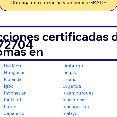
Obtenga una cotización y un pedido GRATIS
ciones certificadas
 72704
iomas en
Hiri Motu
Limburgo
Hungarian
Lingala
Icelandic
lituano
Igbo
Luganda
Indonesian
luxemburgués
Inuktitut
macedónio
Italian
madagascarí
Japanese
malayo