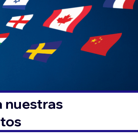
a nuestras
ntos