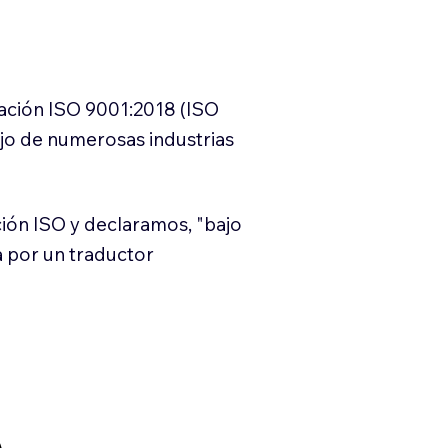
cación ISO 9001:2018 (ISO
ajo de numerosas industrias
ión ISO y declaramos, "bajo
a por un traductor