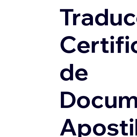
Traduc
Certif
de
Docum
Apostil