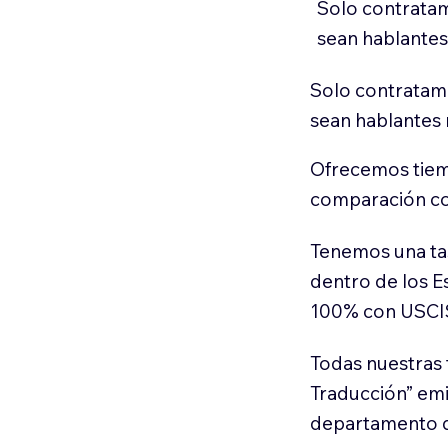
Solo contratam
sean hablantes
Solo contratamo
sean hablantes 
Ofrecemos tiem
comparación con
Tenemos una ta
dentro de los E
100% con USCI
Todas nuestras 
Traducción” em
departamento d