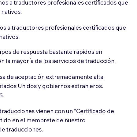
os a traductores profesionales certificados que
 nativos.
s a traductores profesionales certificados que
nativos.
pos de respuesta bastante rápidos en
 la mayoría de los servicios de traducción.
sa de aceptación extremadamente alta
stados Unidos y gobiernos extranjeros.
S.
traducciones vienen con un “Certificado de
itido en el membrete de nuestro
e traducciones.