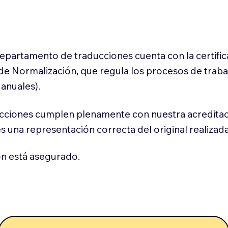
 departamento de traducciones cuenta con la certifi
l de Normalización, que regula los procesos de trab
anuales).
cciones cumplen plenamente con nuestra acreditac
es una representación correcta del original realizad
n está asegurado.